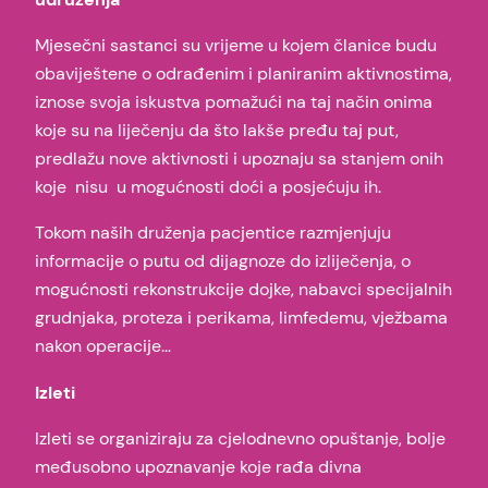
Mjesečni sastanci su vrijeme u kojem članice budu
obaviještene o odrađenim i planiranim aktivnostima,
iznose svoja iskustva pomažući na taj način onima
koje su na liječenju da što lakše pređu taj put,
predlažu nove aktivnosti i upoznaju sa stanjem onih
koje nisu u mogućnosti doći a posjećuju ih.
Tokom naših druženja pacjentice razmjenjuju
informacije o putu od dijagnoze do izliječenja, o
mogućnosti rekonstrukcije dojke, nabavci specijalnih
grudnjaka, proteza i perikama, limfedemu, vježbama
nakon operacije…
Izleti
Izleti se organiziraju za cjelodnevno opuštanje, bolje
međusobno upoznavanje koje rađa divna