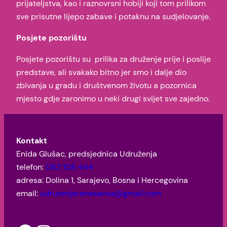
prijateljstva, kao i raznovrsni hobiji koji tom prilikom
sve prisutne lijepo zabave i potaknu na sudjelovanje.
Posjete pozorištu
Posjete pozorištu su prilika za druženje prije i poslije
predstave, ali svakako bitno jer smo i dalje dio
zbivanja u gradu i društvenom životu a pozornica
mjesto gdje zaronimo u neki drugi svijet sve zajedno.
Kontakt
Enida Glušac, predsjednica Udruženja
telefon:
062 108 444
adresa: Dolina 1, Sarajevo, Bosna i Hercegovina
email:
udruzenjerenesansa@gmail.com