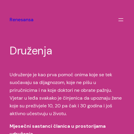
Idi
na
Renesansa
sadržaj
Druženja
Udruženje je kao prva pomoć onima koje se tek
suočavaju sa dijagnozom, koje ne pišu u
priručnicima i na koje doktori ne obrate pažnju.
Vjetar u leđa svakako je činjenica da upoznaju žene
koje su preživjele 10, 20 pa čak i 30 godina i još
aktivno učestvuju u životu.
Mjesečni sastanci članica u prostorijama
udruženja